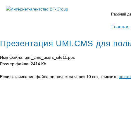
Рабочий д
Главная
Презентация UMI.CMS для пол
Имя файла: umi_cms_users_site11.pps
Размер файла: 2414 Kb
Если закачивание файла не начнется через 10 сек, кликните
по эт